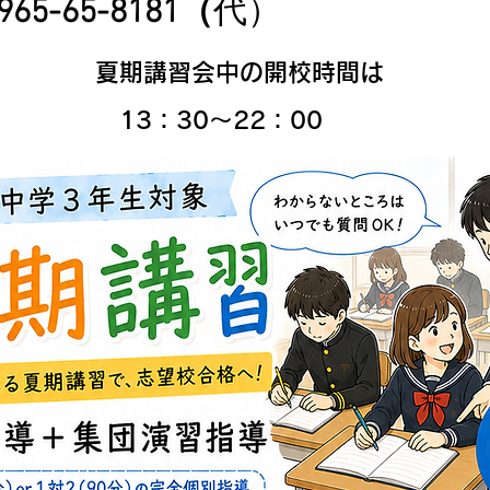
965-65-8181（
代）
​​夏期講習会中の開校時間は
​ 13：30～22：00