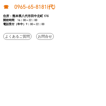
☎ 0965-65-8181(代)
住所：
熊本県八代市田中北町 17-5​
開校時間 16：00～22：00
電話受付（年中）9：00
～22：00
よくあるご質問
お問合せ