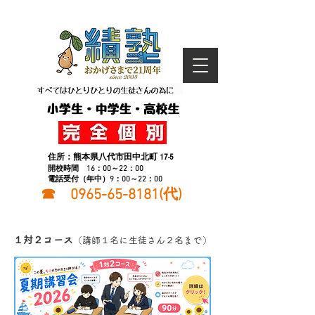
住所：
熊本県八代市田中北町 17-5​
開校時間 16：00～22：00
電話受付（年中）9：00
～22：00
☎
0965-65-8181
(代)
１対２コース
（講師１名に生徒さん２名まで）